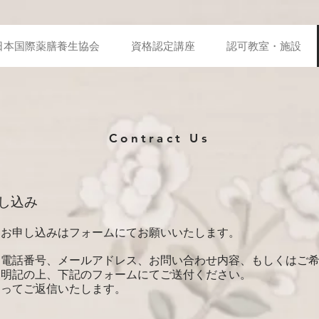
日本国際薬膳養生協会
資格認定講座
認可教室・施設
Contract Us
し込み
、お申し込みはフォームにてお願いいたします。
、電話番号、メールアドレス、お問い合わせ内容、もしくはご
を明記の上、下記のフォームにてご送付ください。
追ってご返信いたします。